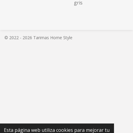
gris
© 2022 - 2026 Tarimas Home Style
Esta página web utiliza cookies para mejorar tu