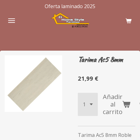
Oferta laminado 2025
Ir
al
contenido
principal
Tarima Ac5 8mm
21,99 €
Añadir
al
carrito
Tarima Ac5 8mm Roble